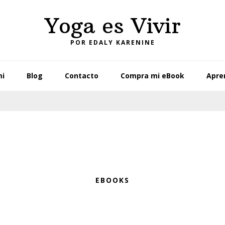
Yoga es Vivir
POR EDALY KARENINE
mi
Blog
Contacto
Compra mi eBook
Apre
EBOOKS